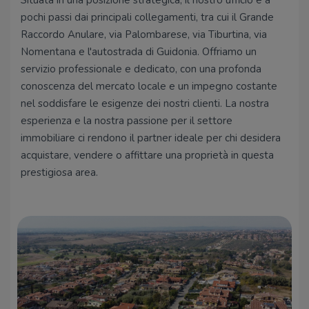
Situata in una posizione strategica, il nostro ufficio è a
pochi passi dai principali collegamenti, tra cui il Grande
Raccordo Anulare, via Palombarese, via Tiburtina, via
Nomentana e l'autostrada di Guidonia. Offriamo un
servizio professionale e dedicato, con una profonda
conoscenza del mercato locale e un impegno costante
nel soddisfare le esigenze dei nostri clienti. La nostra
esperienza e la nostra passione per il settore
immobiliare ci rendono il partner ideale per chi desidera
acquistare, vendere o affittare una proprietà in questa
prestigiosa area.