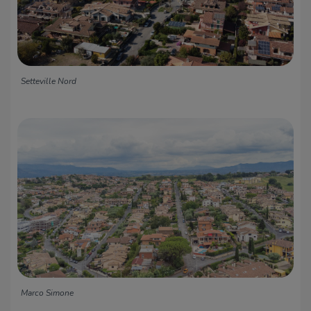
Setteville Nord
Marco Simone