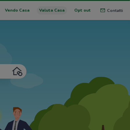
Vendo Casa
Valuta Casa
Opt out
Contatti
VALUTA