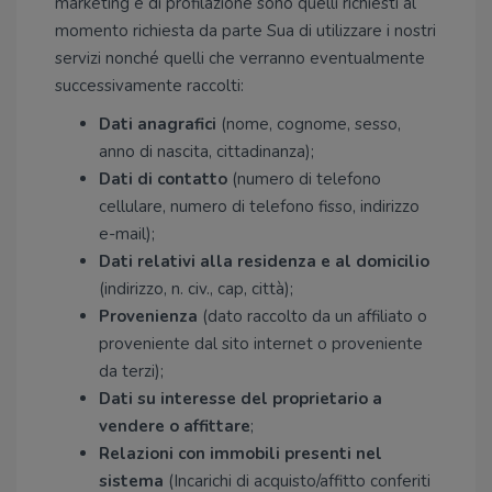
marketing e di profilazione sono quelli richiesti al
momento richiesta da parte Sua di utilizzare i nostri
servizi nonché quelli che verranno eventualmente
successivamente raccolti:
Dati anagrafici
(nome, cognome, sesso,
anno di nascita, cittadinanza);
Dati di contatto
(numero di telefono
cellulare, numero di telefono fisso, indirizzo
e-mail);
Dati relativi alla residenza e al domicilio
(indirizzo, n. civ., cap, città);
Provenienza
(dato raccolto da un affiliato o
proveniente dal sito internet o proveniente
da terzi);
Dati su interesse del proprietario a
vendere o affittare
;
Relazioni con immobili presenti nel
sistema
(Incarichi di acquisto/affitto conferiti