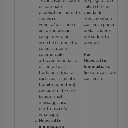
Tecnocasa/Tecnorete
30 giugno 2016,
di materiale
salvo che Lei
pubblicitario inerente
chieda di
i servizi di
revocare il suo
vendita/locazione di
consenso prima
unità immobiliari,
della scadenza
compimento di
del suddetto
ricerche di mercato,
periodo.
comunicazione
commerciale
Per
attraverso modalità
Newsletter
di contatto sia
Immobiliare:
tradizionali (posta
fino a revoca del
cartacea, chiamate
consenso.
tramite operatore)
che automatizzate
(sms, e-mail,
messaggistica
elettronica e/o
whatsapp).
Newsletter
immobiliare