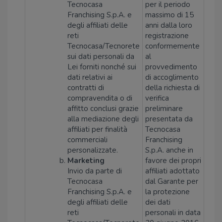
Tecnocasa
per il periodo
Franchising S.p.A. e
massimo di 15
degli affiliati delle
anni dalla loro
reti
registrazione
Tecnocasa/Tecnorete
conformemente
sui dati personali da
al
Lei forniti nonché sui
provvedimento
dati relativi ai
di accoglimento
contratti di
della richiesta di
compravendita o di
verifica
affitto conclusi grazie
preliminare
alla mediazione degli
presentata da
affiliati per finalità
Tecnocasa
commerciali
Franchising
personalizzate.
S.p.A. anche in
Marketing
favore dei propri
Invio da parte di
affiliati adottato
Tecnocasa
dal Garante per
Franchising S.p.A. e
la protezione
degli affiliati delle
dei dati
reti
personali in data