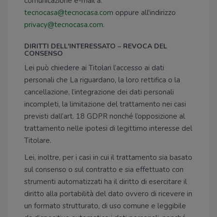
comunicazione e-mail a:
tecnocasa@tecnocasa.com
oppure all'indirizzo
privacy@tecnocasa.com
.
DIRITTI DELL'INTERESSATO – REVOCA DEL
CONSENSO
Lei può chiedere ai Titolari l’accesso ai dati
personali che La riguardano, la loro rettifica o la
cancellazione, l’integrazione dei dati personali
incompleti, la limitazione del trattamento nei casi
previsti dall’art. 18 GDPR nonché l’opposizione al
trattamento nelle ipotesi di legittimo interesse del
Titolare.
Lei, inoltre, per i casi in cui il trattamento sia basato
sul consenso o sul contratto e sia effettuato con
strumenti automatizzati ha il diritto di esercitare il
diritto alla portabilità del dato ovvero di ricevere in
un formato strutturato, di uso comune e leggibile