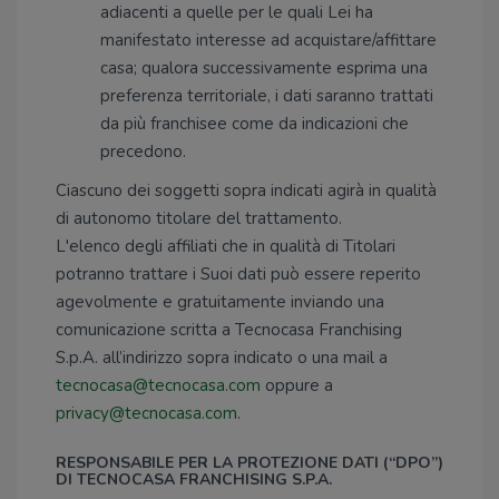
adiacenti a quelle per le quali Lei ha
manifestato interesse ad acquistare/affittare
casa; qualora successivamente esprima una
preferenza territoriale, i dati saranno trattati
da più franchisee come da indicazioni che
precedono.
Ciascuno dei soggetti sopra indicati agirà in qualità
di autonomo titolare del trattamento.
L'elenco degli affiliati che in qualità di Titolari
potranno trattare i Suoi dati può essere reperito
agevolmente e gratuitamente inviando una
comunicazione scritta a Tecnocasa Franchising
S.p.A. all’indirizzo sopra indicato o una mail a
tecnocasa@tecnocasa.com
oppure a
privacy@tecnocasa.com
.
RESPONSABILE PER LA PROTEZIONE DATI (“DPO”)
DI TECNOCASA FRANCHISING S.P.A.