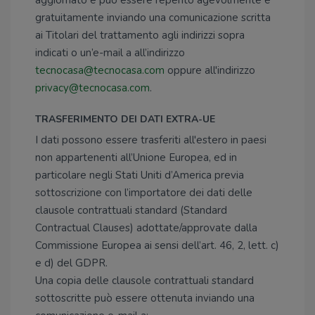
aggiornato e può essere reperito agevolmente e
gratuitamente inviando una comunicazione scritta
ai Titolari del trattamento agli indirizzi sopra
indicati o un’e-mail a all’indirizzo
tecnocasa@tecnocasa.com
oppure all'indirizzo
privacy@tecnocasa.com
.
TRASFERIMENTO DEI DATI EXTRA-UE
I dati possono essere trasferiti all'estero in paesi
non appartenenti all’Unione Europea, ed in
particolare negli Stati Uniti d’America previa
sottoscrizione con l’importatore dei dati delle
clausole contrattuali standard (Standard
Contractual Clauses) adottate/approvate dalla
Commissione Europea ai sensi dell’art. 46, 2, lett. c)
e d) del GDPR.
Una copia delle clausole contrattuali standard
sottoscritte può essere ottenuta inviando una